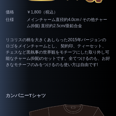
価格
￥1,800（税込）
仕様
メインチャーム直径約4.0cm / その他チャー
ム(6個) 直径約2.5cm/亜鉛合金
リコリスの柄を大きくあしらった2015年バージョンの
ロゴをメインチャームとし、 契約印、ティーセット、
チェスなど黒執事の世界観をモチーフにした取り外し可
能なチャーム(6個)のセットです。全てつけるのも、お好
きなモチーフのみをつけるのも使い方は自由です!
カンパニーTシャツ