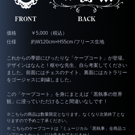
価格
￥5,000（税込）
仕様
約W120cm×H55cm /フリース生地
これからの季節にぴったりな「ケープコート」が登場。
デザインはなんと！枢やな先生、自ら考案してください
ました。前面にはチェスのナイト、裏面にはカトラリー
をゴージャスに刺繍しました。
この「ケープコート」を身にまとえば「黒執事の世界
観」に浸っていただけること間違いなしです！
※こちらの商品は数量限定となります。なくなり次第終了とな
りますので予めご了承ください。
※ こちらのケープコートは『ミュージカル「黒執事」全商品コ
ンプリートセット』には含まれておりません。