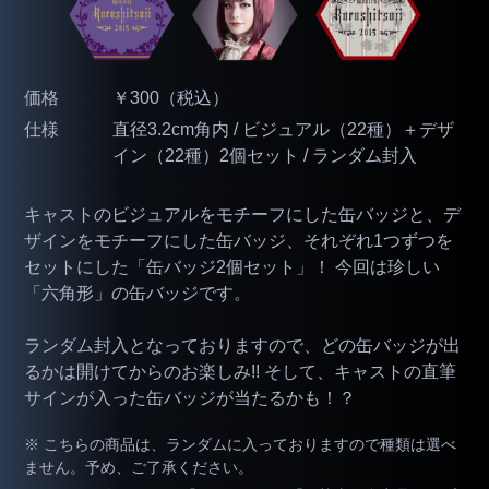
価格
￥300（税込）
仕様
直径3.2cm角内 / ビジュアル（22種）＋デザ
イン（22種）2個セット / ランダム封入
キャストのビジュアルをモチーフにした缶バッジと、デ
ザインをモチーフにした缶バッジ、それぞれ1つずつを
セットにした「缶バッジ2個セット」！ 今回は珍しい
「六角形」の缶バッジです。
ランダム封入となっておりますので、どの缶バッジが出
るかは開けてからのお楽しみ!! そして、キャストの直筆
サインが入った缶バッジが当たるかも！？
※ こちらの商品は、ランダムに入っておりますので種類は選べ
ません。予め、ご了承ください。