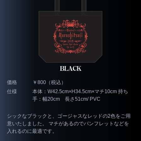
価格
￥800（税込）
仕様
本体：W42.5cm×H34.5cm×マチ10cm 持ち
手：幅20cm 長さ51cm/ PVC
シックなブラックと、ゴージャスなレッドの2色をご用
意いたしました。 マチがあるのでパンフレットなどを
入れるのに最適です。