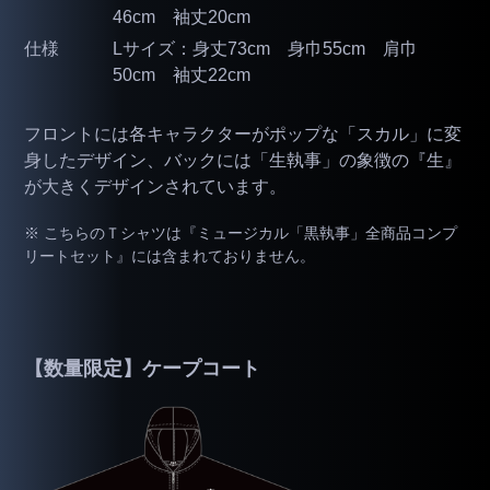
46cm 袖丈20cm
仕様
Lサイズ：身丈73cm 身巾55cm 肩巾
50cm 袖丈22cm
フロントには各キャラクターがポップな「スカル」に変
身したデザイン、バックには「生執事」の象徴の『生』
が大きくデザインされています。
※ こちらのＴシャツは『ミュージカル「黒執事」全商品コンプ
リートセット』には含まれておりません。
【数量限定】ケープコート