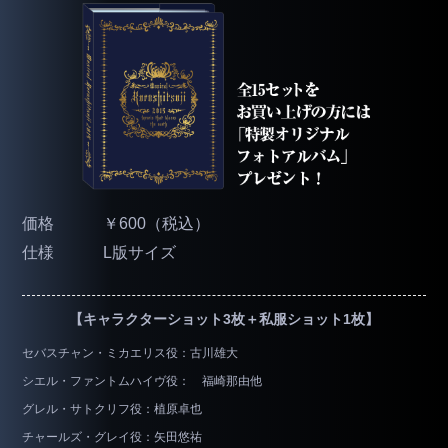
価格
￥600（税込）
仕様
L版サイズ
【キャラクターショット3枚＋私服ショット1枚】
セバスチャン・ミカエリス役：古川雄大
シエル・ファントムハイヴ役： 福崎那由他
グレル・サトクリフ役：植原卓也
チャールズ・グレイ役：矢田悠祐