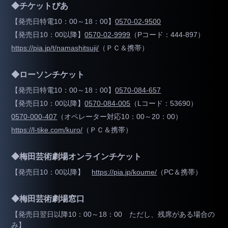
◆チケットぴあ
【発売日特電10：00～18：00】
0570-02-9500
【発売日10：00以降】
0570-02-9999
（Pコード：444-897）
https://pia.jp/t/namashitsuji/
（ＰＣ＆携帯）
◆ローソンチケット
【発売日特電10：00～18：00】
0570-084-657
【発売日10：00以降】
0570-084-005
（Lコード：53690）
0570-000-407
（オペレーター対応10：00～20：00）
https://l-tike.com/kuro/
（ＰＣ＆携帯）
◆梅田芸術劇場オンラインチケット
【発売日10：00以降】
https://pia.jp/koume/
（PC＆携帯）
◆梅田芸術劇場窓口
【発売日翌日以降10：00～18：00 ただし、残席がある場合の
み】